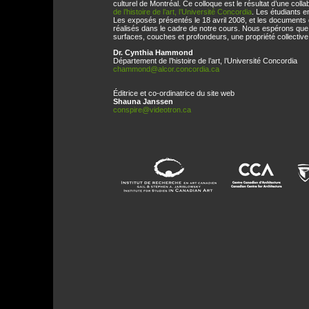
culturel de Montréal. Ce colloque est le résultat d’une coll
de l’histoire de l’art, l’Université Concordia
. Les étudiants e
Les exposés présentés le 18 avril 2008, et les documents 
réalisés dans le cadre de notre cours. Nous espérons que 
surfaces, couches et profondeurs, une propriété collective 
Dr. Cynthia Hammond
Département de l’histoire de l’art, l’Université Concordia
chammond@alcor.concordia.ca
Éditrice et co-ordinatrice du site web
Shauna Janssen
conspire@videotron.ca