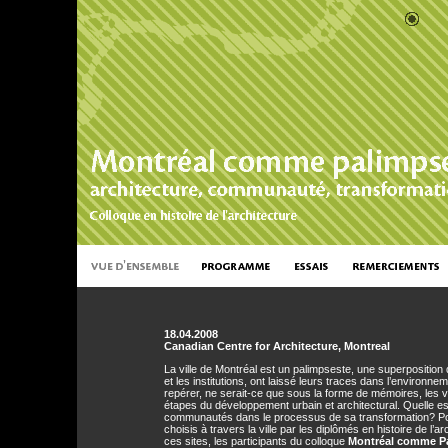
18.04.2008
Canadian Centre for Architecture, Montreal
La ville de Montréal est un palimpseste, une superposition
et les institutions, ont laissé leurs traces dans l’environnem
repérer, ne serait-ce que sous la forme de mémoires, les v
étapes du développement urbain et architectural. Quelle est 
communautés dans le processus de sa transformation? Pour
choisis à travers la ville par les diplômés en histoire de l’
ces sites, les participants du colloque
Montréal comme P